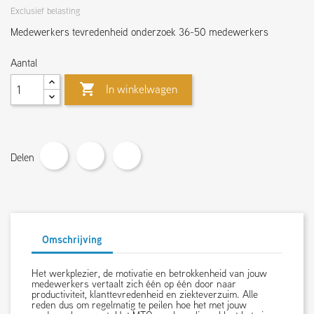
Exclusief belasting
Medewerkers tevredenheid onderzoek 36-50 medewerkers
Aantal

In winkelwagen
Delen
Omschrijving
Het werkplezier, de motivatie en betrokkenheid van jouw
medewerkers vertaalt zich één op één door naar
productiviteit, klanttevredenheid en ziekteverzuim. Alle
reden dus om regelmatig te peilen hoe het met jouw