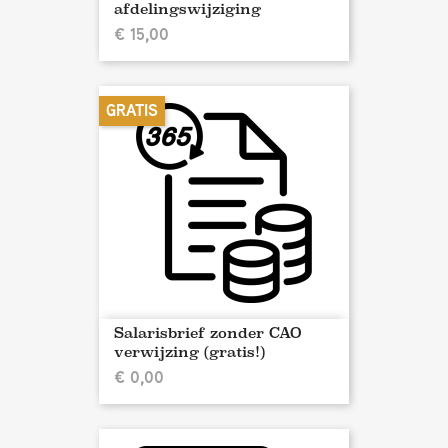
afdelingswijziging
€ 15,00
GRATIS
Salarisbrief zonder CAO
verwijzing (gratis!)
€ 0,00