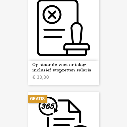
Op staande voet ontslag
inclusief stopzetten salaris
€ 30,00
GRATIS