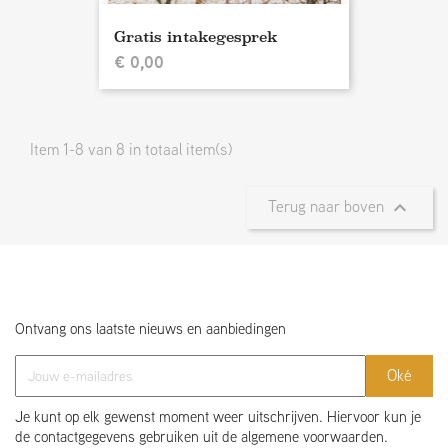
Gratis intakegesprek
€ 0,00
Item 1-8 van 8 in totaal item(s)
Terug naar boven

Ontvang ons laatste nieuws en aanbiedingen
Je kunt op elk gewenst moment weer uitschrijven. Hiervoor kun je
de contactgegevens gebruiken uit de algemene voorwaarden.