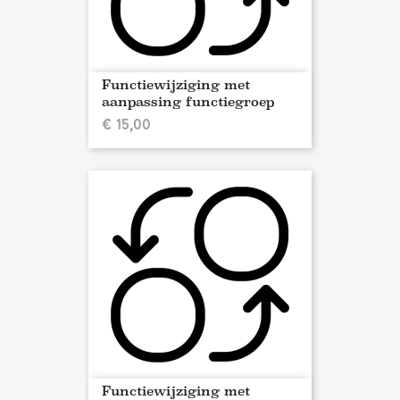
Functiewijziging met
aanpassing functiegroep
€ 15,00
Functiewijziging met