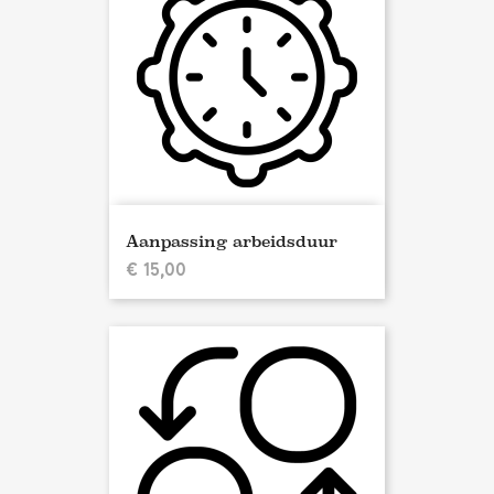
Aanpassing arbeidsduur
€ 15,00