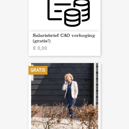
Salarisbrief CAO verhoging
(gratis!)
€ 0,00
GRATIS