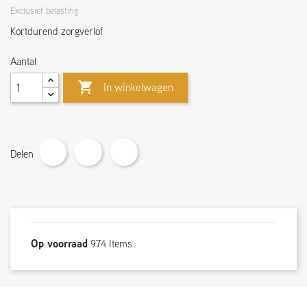
Exclusief belasting
Kortdurend zorgverlof
Aantal

In winkelwagen
Delen
Op voorraad
974 Items